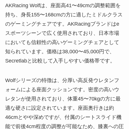
AKRacing Wolfは、座面高41〜49cmの調整範囲を
持ち、身長155〜168cmの方に適したミドルクラス
のゲーミングチェアです。AKRacingブランドはe
スポーツシーンで広く使用されており、日本市場
においても信頼性の高いゲーミングチェアとして
知られています。価格は38,000〜45,000円で、
Secretlabと比較して入手しやすい価格帯です。
Wolfシリーズの特徴は、分厚い高反発ウレタンフ
ォームによる座面クッションです。密度の高いウ
レタンが使用されており、体重45〜70kgの方に最
適な硬さに設定されています。座面奥行きは約
46cmとやや深めですが、付属のシートスライド機
能で前後4cm程度の調整が可能なため、膝裏への圧