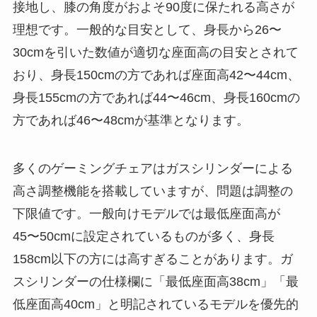
接地し、膝の角度がおよそ90度に保たれる高さが
理想です。一般的な目安として、身長から26〜
30cmを引いた数値が適切な座面高の目安とされて
おり、身長150cmの方であれば座面高42〜44cm、
身長155cmの方であれば44〜46cm、身長160cmの
方であれば46〜48cmが基準となります。
多くのゲーミングチェアはガスシリンダーによる
高さ調整機能を搭載していますが、問題は調整の
下限値です。一般向けモデルでは最低座面高が
45〜50cmに設定されているものが多く、身長
158cm以下の方には高すぎることがあります。ガ
スシリンダーの仕様欄に「最低座面高38cm」「最
低座面高40cm」と明記されているモデルを優先的