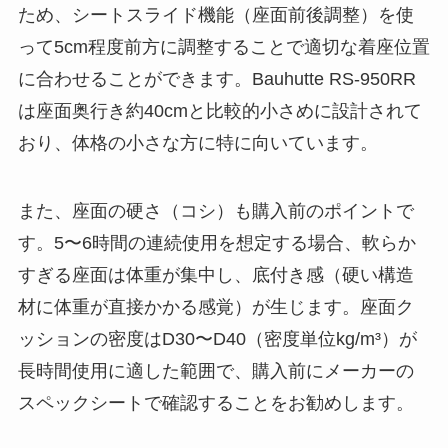
ため、シートスライド機能（座面前後調整）を使
って5cm程度前方に調整することで適切な着座位置
に合わせることができます。Bauhutte RS-950RR
は座面奥行き約40cmと比較的小さめに設計されて
おり、体格の小さな方に特に向いています。
また、座面の硬さ（コシ）も購入前のポイントで
す。5〜6時間の連続使用を想定する場合、軟らか
すぎる座面は体重が集中し、底付き感（硬い構造
材に体重が直接かかる感覚）が生じます。座面ク
ッションの密度はD30〜D40（密度単位kg/m³）が
長時間使用に適した範囲で、購入前にメーカーの
スペックシートで確認することをお勧めします。