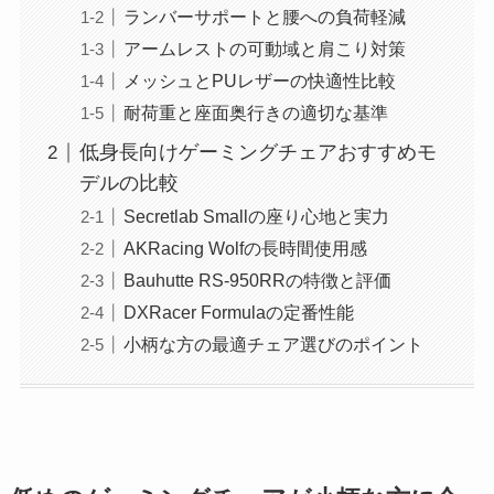
ランバーサポートと腰への負荷軽減
アームレストの可動域と肩こり対策
メッシュとPUレザーの快適性比較
耐荷重と座面奥行きの適切な基準
低身長向けゲーミングチェアおすすめモ
デルの比較
Secretlab Smallの座り心地と実力
AKRacing Wolfの長時間使用感
Bauhutte RS-950RRの特徴と評価
DXRacer Formulaの定番性能
小柄な方の最適チェア選びのポイント