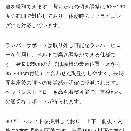
迫を緩和できます。背もたれの傾き調整は90〜160
度の範囲で対応しており、休憩時のリクライニン
グにも対応しています。
ランバーサポートは取り外し可能なランバーピロ
ーが付属し、ベルトで高さ調整ができる仕様で
す。身長155cmの方では腰椎の最適位置（床から
35〜38cm付近）に合わせた調整がしやすく、長時
間着座後の腰への疲労感が明確に軽減されます。
ヘッドレストピローも高さ調整可能で、首後部へ
の適切なサポートが得られます。
3Dアームレストを採用しており、上下・前後・内
外の3方向調整が可能です。身長155cm以下の方が