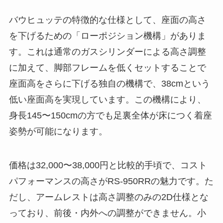
バウヒュッテの特徴的な仕様として、座面の高さ
を下げるための「ローポジション機構」がありま
す。これは通常のガスシリンダーによる高さ調整
に加えて、脚部フレームを低くセットすることで
座面高をさらに下げる独自の機構で、38cmという
低い座面高を実現しています。この機構により、
身長145〜150cmの方でも足裏全体が床につく着座
姿勢が可能になります。
価格は32,000〜38,000円と比較的手頃で、コスト
パフォーマンスの高さがRS-950RRの魅力です。た
だし、アームレストは高さ調整のみの2D仕様とな
っており、前後・内外への調整ができません。小