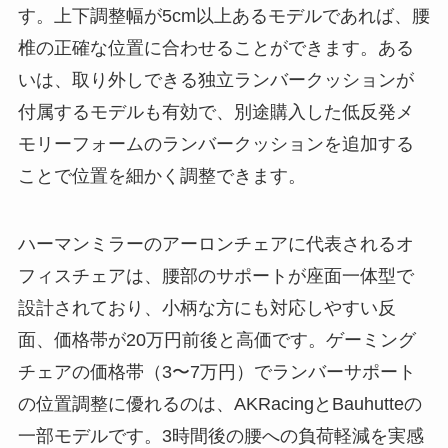
す。上下調整幅が5cm以上あるモデルであれば、腰
椎の正確な位置に合わせることができます。ある
いは、取り外しできる独立ランバークッションが
付属するモデルも有効で、別途購入した低反発メ
モリーフォームのランバークッションを追加する
ことで位置を細かく調整できます。
ハーマンミラーのアーロンチェアに代表されるオ
フィスチェアは、腰部のサポートが座面一体型で
設計されており、小柄な方にも対応しやすい反
面、価格帯が20万円前後と高価です。ゲーミング
チェアの価格帯（3〜7万円）でランバーサポート
の位置調整に優れるのは、AKRacingとBauhutteの
一部モデルです。3時間後の腰への負荷軽減を実感