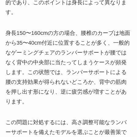
的であり、このポイントは身長によって異なりま
す。
身長150〜160cmの方の場合、腰椎のカーブは地面
から35〜40cm付近に位置することが多く、一般的
なゲーミングチェアのランバーサポートが腰では
なく背中の中央部に当たってしまうケースが頻発
します。この状態では、ランバーサポートによる
腰の支持効果が得られないどころか、背中の筋肉
を押し出す形になり、逆に疲労感が増すことがあ
ります。
この問題に対処するには、高さ調整可能なランバ
ーサポートを備えたモデルを選ぶことが最善策で