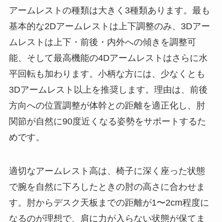
アームレストの種類は大きく3種類あります。最も
基本的な2Dアームレストは上下調整のみ、3Dアー
ムレストは上下・前後・内外への傾きを調整可
能、そして最高機能の4Dアームレストはさらに水
平回転も加わります。小柄な方には、少なくとも
3Dアームレスト以上を推奨します。理由は、前後
方向への位置調整が体幹との距離を適正化し、肘
関節が自然に90度近くなる姿勢をサポートするた
めです。
適切なアームレスト高は、椅子に深く座った状態
で腕を自然に下ろしたときの肘の高さに合わせま
す。肘からデスク天板までの距離が1〜2cm程度に
なるのが理想で、肩に力が入らない状態が保てま