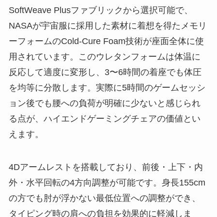
SoftWeave Plusファブリックから選択可能で、
NASAが宇宙服に採用した素材に着想を得たメモリ
ーフォームのCold-Cure Foam技術が座面全体に使
用されています。このウレタンフォームは体温に
反応して適度に変形し、3〜6時間の着座でも体圧
を均等に分散します。実際に5時間のゲームセッシ
ョン後でも腰への負荷が明確に少ないと感じられ
る点が、ハイエンドゲーミングチェアの価値とい
えます。
4Dアームレストを搭載しており、前後・上下・内
外・水平回転の4方向調整が可能です。身長155cm
の方でも肘が浮かない最低位置への調整ができ、
タイピング時の肩への負担を効果的に軽減しま