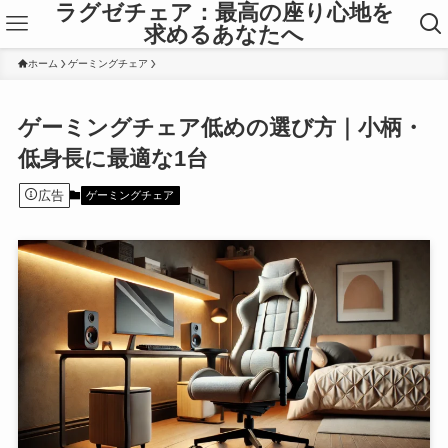
ラグゼチェア：最高の座り心地を
求めるあなたへ
ホーム
ゲーミングチェア
ゲーミングチェア低めの選び方｜小柄・
低身長に最適な1台
広告
ゲーミングチェア