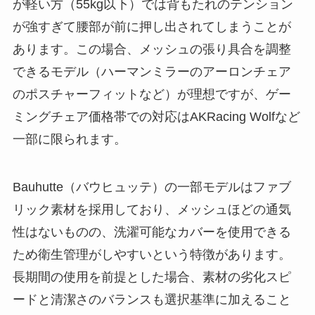
が軽い方（55kg以下）では背もたれのテンション
が強すぎて腰部が前に押し出されてしまうことが
あります。この場合、メッシュの張り具合を調整
できるモデル（ハーマンミラーのアーロンチェア
のポスチャーフィットなど）が理想ですが、ゲー
ミングチェア価格帯での対応はAKRacing Wolfなど
一部に限られます。
Bauhutte（バウヒュッテ）の一部モデルはファブ
リック素材を採用しており、メッシュほどの通気
性はないものの、洗濯可能なカバーを使用できる
ため衛生管理がしやすいという特徴があります。
長期間の使用を前提とした場合、素材の劣化スピ
ードと清潔さのバランスも選択基準に加えること