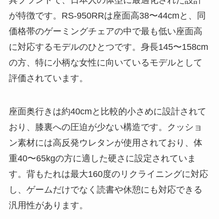
具ブランドで、日本人の体型に最適化された設計
が特徴です。RS-950RRは座面高38〜44cmと、同
価格帯のゲーミングチェアの中で最も低い座面高
に対応するモデルのひとつです。身長145〜158cm
の方、特に小柄な女性に向いているモデルとして
評価されています。
座面奥行きは約40cmと比較的小さめに設計されて
おり、膝裏への圧迫が少ない構造です。クッショ
ン素材には高反発ウレタンが使用されており、体
重40〜65kgの方に適した硬さに設定されていま
す。背もたれは最大160度のリクライニングに対応
し、ゲームだけでなく読書や休憩にも対応できる
汎用性があります。