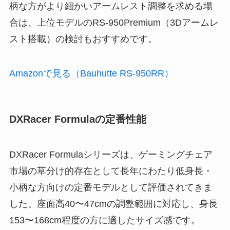
柄な方がより細かいアームレスト調整を求める場
合は、上位モデルのRS-950Premium（3Dアームレ
スト搭載）の検討もおすすめです。
Amazonで見る（Bauhutte RS-950RR）
DXRacer Formulaの定番性能
DXRacer Formulaシリーズは、ゲーミングチェア
市場の草分け的存在として長年にわたり低身長・
小柄な方向けの定番モデルとして評価されてきま
した。座面高40〜47cmの調整範囲に対応し、身長
153〜168cm程度の方に適したサイズ感です。