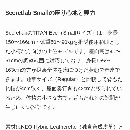
Secretlab Smallの座り心地と実力
SecretlabのTITAN Evo（Smallサイズ）は、身長
150〜166cm・体重50〜90kgを推奨使用範囲とし
た小柄な方向けの上位モデルです。座面高は40〜
51cmの調整範囲に対応しており、身長155〜
163cmの方が足裏全体を床につけた状態で着座で
きます。通常サイズ（Regular）と比較して背もた
れ幅が4cm狭く、座面奥行きも42cmと絞られてい
るため、体格の小さな方でも背もたれとの隙間が
生じにくい設計です。
素材はNEO Hybrid Leatherette（独自合成皮革）と