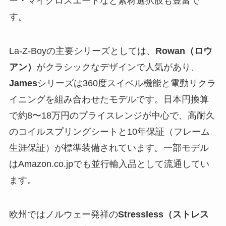
ー・マイクロスエードなど素材選択肢も豊富で
す。
La-Z-Boyの主要シリーズとしては、
Rowan（ロウ
アン）
がクラシックなデザインで人気があり、
James
シリーズは360度スイベル機能と電動リクラ
イニングを組み合わせたモデルです。日本円換算
で約8〜18万円のプライスレンジが中心で、高耐久
のコイルスプリングシートと10年保証（フレーム
生涯保証）が標準装備されています。一部モデル
はAmazon.co.jpでも並行輸入品として流通してい
ます。
欧州ではノルウェー発祥の
Stressless（ストレス