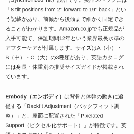
「8 tilt positions from 2° forward to 19° back」とい
う記載があり、前傾から後傾まで細かく固定でき
ることがわかります。Amazon.co.jpでも正規品が
入手可能で、保証期間12年という業界最長水準の
アフターケアが付属します。サイズはA（小）・
B（中）・C（大）の3種類があり、英語カタログ
には身長・体重別の推奨サイズガイドが掲載され
ています。
Embody（エンボディ）
は背骨と体幹の動きに追
従する「Backfit Adjustment（バックフィット調
整）」と、座面に配置された「Pixelated
Support（ピクセル化サポート）」が特徴です。英