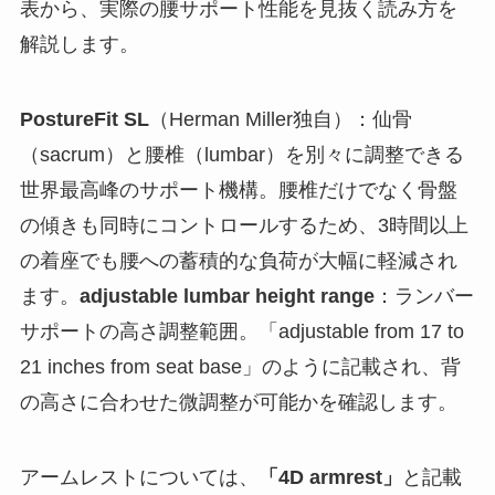
表から、実際の腰サポート性能を見抜く読み方を
解説します。
PostureFit SL
（Herman Miller独自）：仙骨
（sacrum）と腰椎（lumbar）を別々に調整できる
世界最高峰のサポート機構。腰椎だけでなく骨盤
の傾きも同時にコントロールするため、3時間以上
の着座でも腰への蓄積的な負荷が大幅に軽減され
ます。
adjustable lumbar height range
：ランバー
サポートの高さ調整範囲。「adjustable from 17 to
21 inches from seat base」のように記載され、背
の高さに合わせた微調整が可能かを確認します。
アームレストについては、
「4D armrest」
と記載