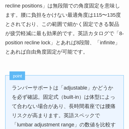
recline positions」は無段階での角度固定を意味し
ます。腰に負担をかけない最適角度は115〜135度
とされており、この範囲で細かく固定できる製品
が疲労軽減に最も効果的です。英語カタログで「8-
position recline lock」とあれば8段階、「infinite」
とあれば自由角度固定が可能です。
point
ランバーサポートは「adjustable」かどうか
を必ず確認。固定式（built-in）は体型によっ
て合わない場合があり、長時間着座では腰痛
リスクが高まります。英語スペックで
「lumbar adjustment range」の数値を比較す