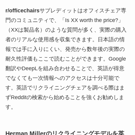
r/officechairs
サブレディットはオフィスチェア専
門のコミュニティで、「Is XX worth the price?」
（XXは製品名）のような質問が多く、実際の購入
者のリアルな使用感を収集できます。日本語の情
報では手に入りにくい、発売から数年後の実際の
耐久性評価もここで読むことができます。Google
翻訳やDeepLを組み合わせることで、英語が得意
でなくても一次情報へのアクセスは十分可能で
す。英語でリクライニングチェアを調べる際はま
ずRedditの検索から始めることを強くお勧めしま
す。
Herman Millerのリクライニングモデルを英