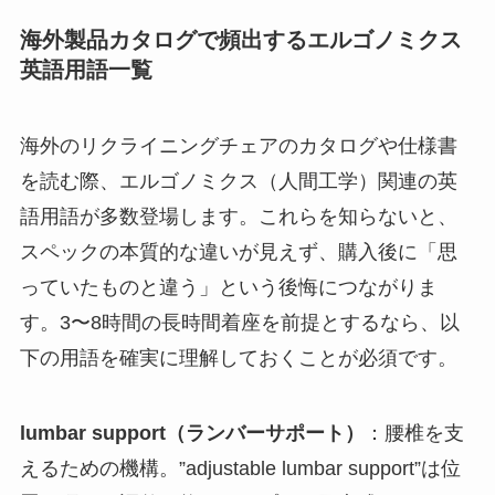
海外製品カタログで頻出するエルゴノミクス
英語用語一覧
海外のリクライニングチェアのカタログや仕様書
を読む際、エルゴノミクス（人間工学）関連の英
語用語が多数登場します。これらを知らないと、
スペックの本質的な違いが見えず、購入後に「思
っていたものと違う」という後悔につながりま
す。3〜8時間の長時間着座を前提とするなら、以
下の用語を確実に理解しておくことが必須です。
lumbar support（ランバーサポート）
：腰椎を支
えるための機構。”adjustable lumbar support”は位