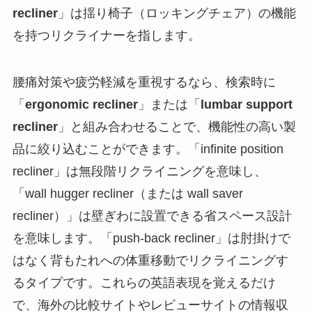
recliner
」は揺り椅子（ロッキングチェア）の機能
を持つリクライナーを指します。
腰痛対策や疲労軽減を重視するなら、検索時に
「
ergonomic recliner
」または「
lumbar support
recliner
」と組み合わせることで、機能性の高い製
品に絞り込むことができます。「infinite position
recliner」は無段階リクライニングを意味し、
「wall hugger recliner（または wall saver
recliner）」は壁ぎわに設置できる省スペース設計
を意味します。「push-back recliner」は肘掛けで
はなく背もたれへの体重移動でリクライニングす
るタイプです。これらの英語表現を覚えるだけ
で、海外の比較サイトやレビューサイトの情報収