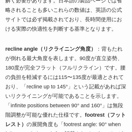
解く必要があります。日本語の製品ページでは省
略されることも多いこれらの数値は、英語の公式
サイトでは必ず掲載されており、長時間使用にお
ける実際の快適性を判断する基準となります。
recline angle（リクライニング角度）
：背もたれ
が倒れる最大角度を表します。90度が直立姿勢、
180度が完全フラット（フルリクライン）です。腰
の負担を軽減するには115〜135度が最適とされて
おり、「recline up to 145°」という記載があれば深
いリクライニングが可能であることを示します。
「infinite positions between 90° and 160°」は無段
階調整が可能な優れた仕様です。
footrest（フット
レスト）
の展開角度も「footrest angle: 90° when