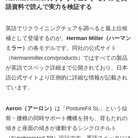
語資料で読んで実力を検証する
英語でリクライニングチェアを調べると最上位候
補として登場するのが、
Herman Miller（ハーマン
ミラー）
の各モデルです。同社の公式サイト
（hermanmiller.com/products）ではすべての製品
が英語でスペック詳細まで公開されており、日本
語公式サイトより圧倒的に詳細な情報が記載され
ています。
Aeron（アーロン）
は「PostureFit SL」という仙
骨・腰椎の同時サポート機構を持ち、背もたれの
傾きと座面の傾きが連動するシンクロチルト
（Synchronized Tilt）設計です。英語スペックには