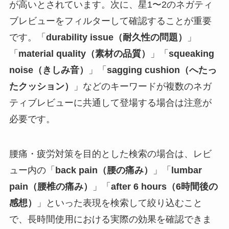
が高いとされています。次に、星1〜2のネガティ
ブレビューをフィルターして確認することが重要
です。「
durability issue（耐久性の問題）
」
「
material quality（素材の品質）
」「
squeaking
noise（きしみ音）
」「
sagging cushion（へたっ
たクッション）
」などのキーワードが複数のネガ
ティブレビューに共通して登場する場合は注意が
必要です。
腰痛・疲労対策を目的とした検索の場合は、レビ
ュー内の「
back pain（腰の痛み）
」「
lumbar
pain（腰椎の痛み）
」「
after 6 hours（6時間後の
感想）
」といった表現を検索して絞り込むこと
で、長時間使用における実際の効果を確認できま