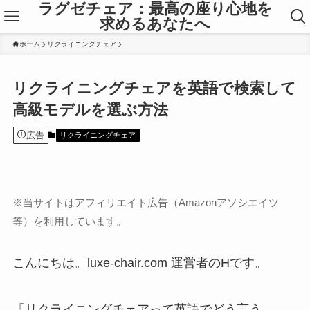
ラグゼチェア：最高の座り心地を
求めるあなたへ
ホーム
リクライニングチェア
リクライニングチェアを英語で検索して
高級モデルを選ぶ方法
広告
リクライニングチェア
※当サイトはアフィリエイト広告（Amazonアソシエイツ
等）を利用しています。
こんにちは。luxe-chair.com 運営者のHです。
「リクライニングチェアって英語でどう言う