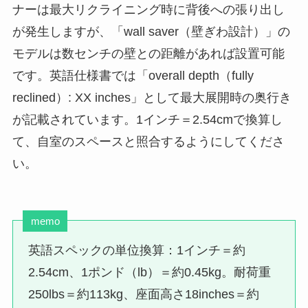
ナーは最大リクライニング時に背後への張り出し
が発生しますが、「wall saver（壁ぎわ設計）」の
モデルは数センチの壁との距離があれば設置可能
です。英語仕様書では「overall depth（fully
reclined）: XX inches」として最大展開時の奥行き
が記載されています。1インチ＝2.54cmで換算し
て、自室のスペースと照合するようにしてくださ
い。
memo
英語スペックの単位換算：1インチ＝約
2.54cm、1ポンド（lb）＝約0.45kg。耐荷重
250lbs＝約113kg、座面高さ18inches＝約