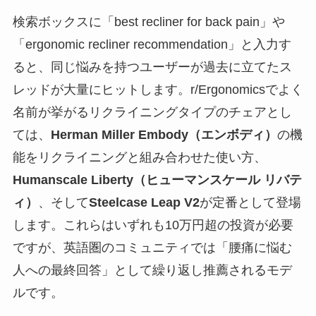
検索ボックスに「best recliner for back pain」や
「ergonomic recliner recommendation」と入力す
ると、同じ悩みを持つユーザーが過去に立てたス
レッドが大量にヒットします。r/Ergonomicsでよく
名前が挙がるリクライニングタイプのチェアとし
ては、
Herman Miller Embody（エンボディ）
の機
能をリクライニングと組み合わせた使い方、
Humanscale Liberty（ヒューマンスケール リバテ
ィ）
、そして
Steelcase Leap V2
が定番として登場
します。これらはいずれも10万円超の投資が必要
ですが、英語圏のコミュニティでは「腰痛に悩む
人への最終回答」として繰り返し推薦されるモデ
ルです。