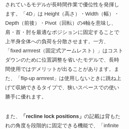
されているモデルが長時間作業で優位性を発揮し
ます。「4D」は Height（高さ）・Width（幅）・
Depth（前後）・Pivot（回転）の4軸を意味し、
肩・首・肘を最適なポジションに固定することで
上半身全体への負荷を分散させます。一方、
「fixed armrest（固定式アームレスト）」はコスト
ダウンのために位置調整を省いたモデルで、長時
間使用ではデメリットが出ることがあります。ま
た、「flip-up armrest」は使用しないときに跳ね上
げて収納できるタイプで、狭いスペースでの使い
勝手に優れます。
また、
「recline lock positions」
の記載は背もた
れの角度を段階的に固定できる機能で、「infinite