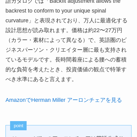
語カタログでは「Backfit adjustment allows the
backrest to conform to your unique spinal
curvature」と表現されており、万人に最適化する
設計思想が読み取れます。価格は約22〜27万円
（カラー・素材によって異なる）で、英語圏のビ
ジネスパーソン・クリエイター層に最も支持され
ているモデルです。長時間着座による腰への蓄積
的な負荷を考えたとき、投資価値の観点で特筆す
べき水準にあると言えます。
AmazonでHerman Miller アーロンチェアを見る
point