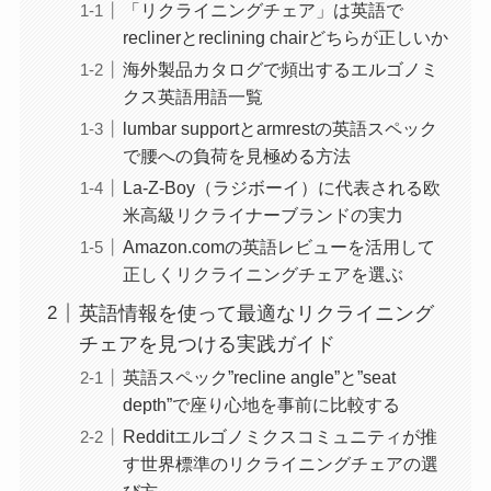
「リクライニングチェア」は英語で
reclinerとreclining chairどちらが正しいか
海外製品カタログで頻出するエルゴノミ
クス英語用語一覧
lumbar supportとarmrestの英語スペック
で腰への負荷を見極める方法
La-Z-Boy（ラジボーイ）に代表される欧
米高級リクライナーブランドの実力
Amazon.comの英語レビューを活用して
正しくリクライニングチェアを選ぶ
英語情報を使って最適なリクライニング
チェアを見つける実践ガイド
英語スペック”recline angle”と”seat
depth”で座り心地を事前に比較する
Redditエルゴノミクスコミュニティが推
す世界標準のリクライニングチェアの選
び方