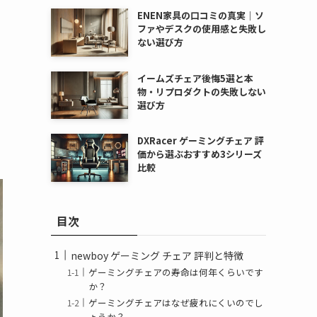
ENEN家具の口コミの真実｜ソ
ファやデスクの使用感と失敗し
ない選び方
イームズチェア後悔5選と本
物・リプロダクトの失敗しない
選び方
DXRacer ゲーミングチェア 評
価から選ぶおすすめ3シリーズ
比較
目次
newboy ゲーミング チェア 評判と特徴
ゲーミングチェアの寿命は何年くらいです
か？
ゲーミングチェアはなぜ疲れにくいのでし
ょうか？