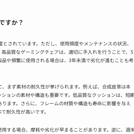
ですか？
程度とされています。ただし、使用頻度やメンテナンスの状況、
。高品質なゲーミングチェアは、適切に手入れを行うことで、5
製品や頻繁に使用される場合は、3年未満で劣化が進むことも考
て、まず素材の耐久性が挙げられます。例えば、合成皮革は本
ッションの素材や構造も重要です。低品質なクッションは、短
あります。さらに、フレームの材質や構造も寿命に影響を与え
べて耐久性が高いです。
使用する場合、摩耗や劣化が早まることがあります。逆に、週