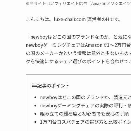
※当サイトはアフィリエイト広告（Amazonアソシエイ
こんにちは。luxe-chair.com 運営者のHです。
「newboyはどこの国のブランドなのか」と気
newboyゲーミングチェアはAmazonで1〜
の国のメーカーかという情報は意外と少ないもの
クを快適にするチェア選びのポイントを合わせて
記事のポイント
newboyはどこの国のブランドか、製造元
newboyゲーミングチェアの実際の評判・
組み立ての難易度と初心者でも安心の手順
1万円台コスパチェアの選び方と比較ポイ