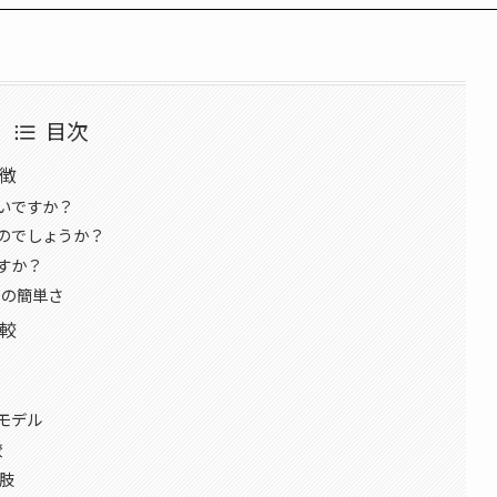
目次
特徴
いですか？
のでしょうか？
すか？
ての簡単さ
比較
めモデル
較
択肢