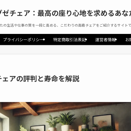
グゼチェア：最高の座り心地を求めるあな
たの生活や仕事の質を一段と高める、こだわりの高級チェアをご紹介するサイト
プライバシーポリシー
特定商取引法表記
運営者情報
お
グチェアの評判と寿命を解説