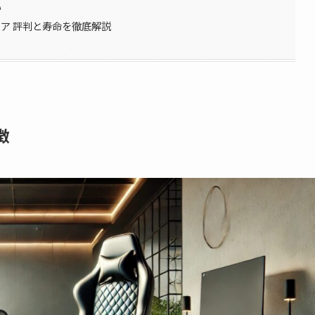
い
チェア 評判と寿命を徹底解説
徴