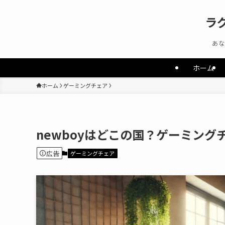
ラ
あな
ホーム
ホーム
ゲーミングチェア
newboyはどこの国？ゲーミン
広告
ゲーミングチェア