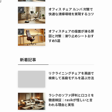
オフィス チェア ルンバ 対策で
快適な清掃環境を実現するコツ
オフィスチェアの座面が滑る原
因と対策｜滑り止めシートおす
すめ5選
新着記事
リクライニングチェアを英語で
検索して高級モデルを選ぶ方法
ラシクのソファ評判と口コミを
徹底検証｜rasikが怪しいと言
われる理由と実態