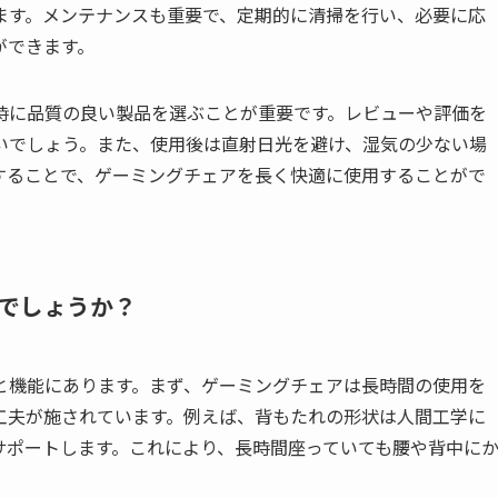
ます。メンテナンスも重要で、定期的に清掃を行い、必要に応
ができます。
時に品質の良い製品を選ぶことが重要です。レビューや評価を
いでしょう。また、使用後は直射日光を避け、湿気の少ない場
することで、ゲーミングチェアを長く快適に使用することがで
でしょうか？
と機能にあります。まず、ゲーミングチェアは長時間の使用を
工夫が施されています。例えば、背もたれの形状は人間工学に
サポートします。これにより、長時間座っていても腰や背中に