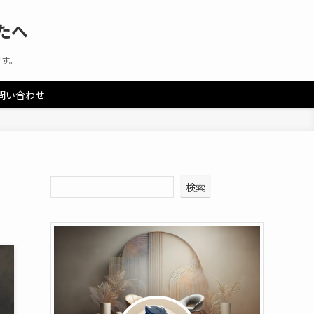
たへ
です。
問い合わせ
検索