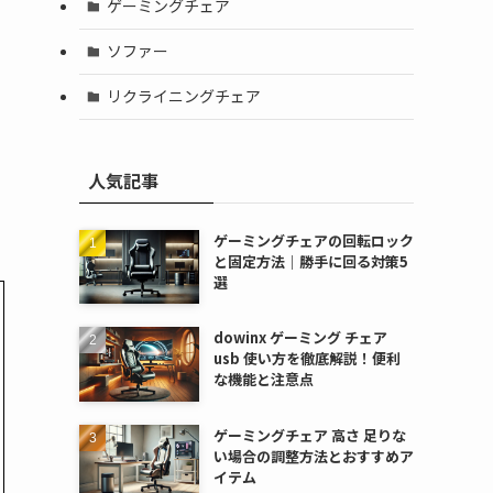
ゲーミングチェア
ソファー
リクライニングチェア
人気記事
ゲーミングチェアの回転ロック
と固定方法｜勝手に回る対策5
選
dowinx ゲーミング チェア
usb 使い方を徹底解説！便利
な機能と注意点
ゲーミングチェア 高さ 足りな
い場合の調整方法とおすすめア
イテム