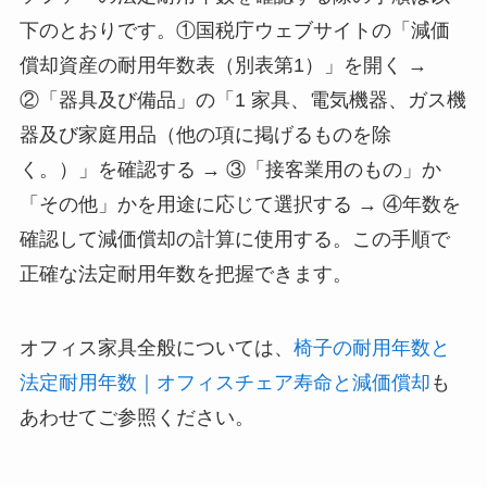
下のとおりです。①国税庁ウェブサイトの「減価
償却資産の耐用年数表（別表第1）」を開く →
②「器具及び備品」の「1 家具、電気機器、ガス機
器及び家庭用品（他の項に掲げるものを除
く。）」を確認する → ③「接客業用のもの」か
「その他」かを用途に応じて選択する → ④年数を
確認して減価償却の計算に使用する。この手順で
正確な法定耐用年数を把握できます。
オフィス家具全般については、
椅子の耐用年数と
法定耐用年数｜オフィスチェア寿命と減価償却
も
あわせてご参照ください。