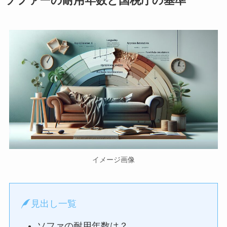
ソファーの耐用年数と国税庁の基準
イメージ画像
見出し一覧
ソファの耐用年数は？