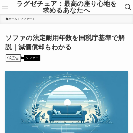
ラグゼチェア：最高の座り心地を
求めるあなたへ
ホーム
ソファー
ソファの法定耐用年数を国税庁基準で解
説｜減価償却もわかる
広告
ソファー