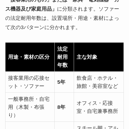
ス機器及び家庭用品」
に分類されます。ソファー
の法定耐用年数は、設置場所・用途・素材によっ
て次の3パターンに分かれます。
法定
用途・素材の区分
耐用
主な対象
年数
接客業用の応接セ
飲食店・ホテル・
5年
ット・ソファー
旅館・美容室など
一般事務所・自宅
オフィス・応接
用（木製・布張
8年
室・自宅兼事務所
り）
スチール脚・アル